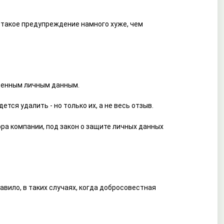
 такое предупреждение намного хуже, чем
ещенным личным данным.
тся удалить - но только их, а не весь отзыв.
ора компании, под закон о защите личных данных
вило, в таких случаях, когда добросовестная