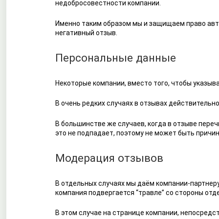
недобросовестности компании.
Именно таким образом мы и защищаем право авто
негативный отзыв.
Персональные данные
Некоторые компании, вместо того, чтобы указыв
В очень редких случаях в отзывах действительно 
В большинстве же случаев, когда в отзыве переч
это не подпадает, поэтому не может быть причи
Модерация отзывов
В отдельных случаях мы даём компании-партнеру 
компания подвергается “травле” со стороны отд
В этом случае на странице компании, непосредс