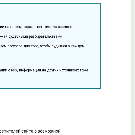
ции на нашем портале негативных отзывов.
грожая судебными разбирательствами.
ем ресурсов для того, чтобы судиться в каждом
ации о них, информация на других источниках тоже
сетителей сайта о возможной