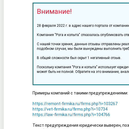
Внимание!
28 февраля 2022 г. в адрес нашего портала от компан
Компания "Рога и копыта" отказалась опубликовать отв
С нашей точки зрения, данные отзывы отправлены реал
подобном случае, мы были вынуждены выполнить требо
В общей сложности был скрыт 1 негативный отзыв.
Поскольку компания "Рога и копыта" использует юриди
может быть не полной. Обратите на это внимание, анал
Примеры компаний с такими предупреждениями:
https://remont-firmika.ru/firms.php?i=103267
https://vet-firmika.ru/firms.php?i=10734
https://law-firmika.ru/firms.php?i=104766
Текст предупреждения юридически выверен, поэ