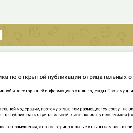
ка по открытой публикации отрицательных 
ивной и всесторонней информации о ателье одежды. Поэтому для
тельной модерации, поэтому отзыв там размещается сразу - не в
часто опубликовать отрицательный отзыв попросту невозможно (
ывают возмущения, а вот за отрицательные отзывы нам часто прих